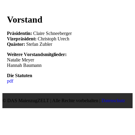
Vorstand
Präsidentin:
Claire Schneeberger
Vizepräsident:
Christoph Urech
Quästor:
Stefan Zubler
Weitere Vorstandsmitglieder:
Natalie Meyer
Hannah Baumann
Die Statuten
pdf
© DAS MaienzugZELT | Alle Rechte vorbehalten |
Datenschutz